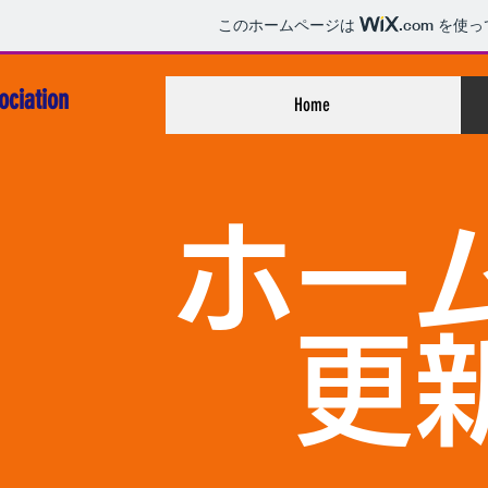
このホームページは
.com
を使っ
ciation
Home
ホー
​更