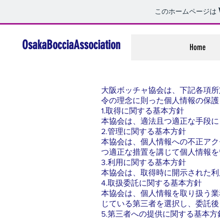
このホームページは
OsakaBocciaAssociation
Home
大阪ボッチャ協会は、下記各項所
令の理念に則った個人情報の保護
1.取得に関する基本方針
本協会は、適法且つ適正な手段に
2.管理に関する基本方針
本協会は、個人情報への不正アク
つ適正な措置を講じて個人情報を
3.利用に関する基本方針
本協会は、取得時に開示された利
4.取扱委託に関する基本方針
本協会は、個人情報を取り扱う業
じている第三者を選択し、委託後
5.第三者への提供に関する基本方