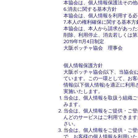
本協会は、個人情報保護法その他
6.消去に関する基本方針
本協会は、個人情報を利用する必
7.本人の権利確保に関する基本方
本協会は、本人から請求があった
削除、利用停止、消去若しくは第
2019年11月4日制定
大阪ボッチャ協会 理事会
個人情報保護方針
大阪ボッチャ協会(以下、当協会
ています。この一環として、お客
情報(以下個人情報)を適正に利
実施いたします。
当会は、個人情報を取扱う組織ご
みます。
当会は、個人情報をご提供・ご登
んどのサービスはご利用できます
さい。
当会は、個人情報をご提供・ご登
で、お客様の個人情報を利用いた