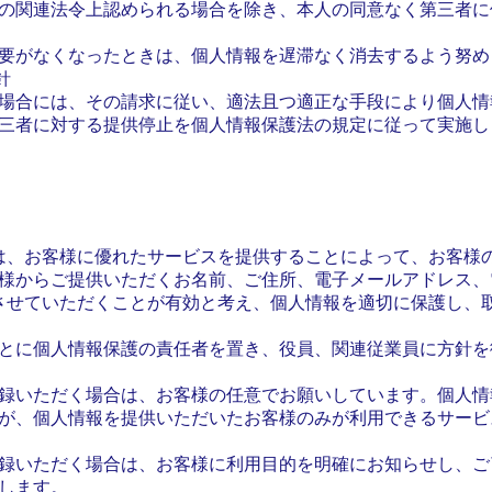
の関連法令上認められる場合を除き、本人の同意なく第三者に
要がなくなったときは、個人情報を遅滞なく消去するよう努め
針
場合には、その請求に従い、適法且つ適正な手段により個人情
三者に対する提供停止を個人情報保護法の規定に従って実施し
)は、お客様に優れたサービスを提供することによって、お客様
様からご提供いただくお名前、ご住所、電子メールアドレス、
用させていただくことが有効と考え、個人情報を適切に保護し、
とに個人情報保護の責任者を置き、役員、関連従業員に方針を
録いただく場合は、お客様の任意でお願いしています。個人情
が、個人情報を提供いただいたお客様のみが利用できるサービ
録いただく場合は、お客様に利用目的を明確にお知らせし、ご
します。