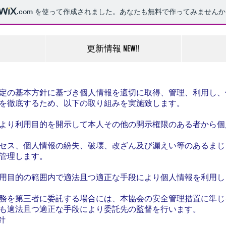
.com
を使って作成されました。あなたも無料で作ってみませんか
更新情報 NEW!!
定の基本方針に基づき個人情報を適切に取得、管理、利用し、
を徹底するため、以下の取り組みを実施致します。
より利用目的を開示して本人その他の開示権限のある者から個
セス、個人情報の紛失、破壊、改ざん及び漏えい等のあるまじ
管理します。
用目的の範囲内で適法且つ適正な手段により個人情報を利用し
務を第三者に委託する場合には、本協会の安全管理措置に準じ
も適法且つ適正な手段により委託先の監督を行います。
針